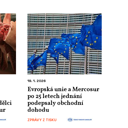
19. 1. 2026
Evropská unie a Mercosur
po 25 letech jednání
ělci
podepsaly obchodní
ur
dohodu
ZPRÁVY Z TISKU