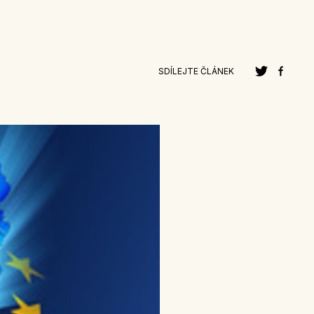
SDÍLEJTE ČLÁNEK