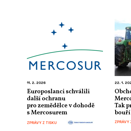
11. 2. 2026
22. 1. 20
Europoslanci schválili
Obch
další ochranu
Merco
pro zemědělce v dohodě
Tak p
s Mercosurem
bouří
ZPRÁVY 
ZPRÁVY Z TISKU