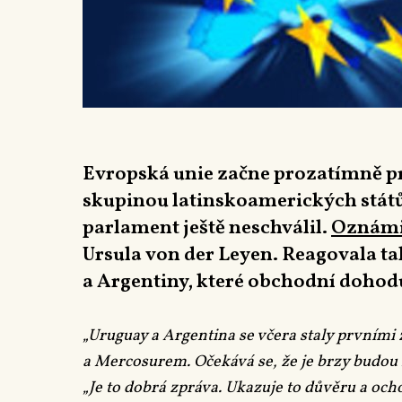
Evropská unie začne prozatímně p
skupinou latinskoamerických států
parlament ještě neschválil.
Oznámi
Ursula von der Leyen. Reagovala ta
a Argentiny, které obchodní dohodu
„Uruguay a Argentina se včera staly prvními
a Mercosurem. Očekává se, že je brzy budou n
„Je to dobrá zpráva. Ukazuje to důvěru a oc