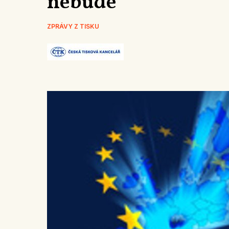
nebude
ZPRÁVY Z TISKU