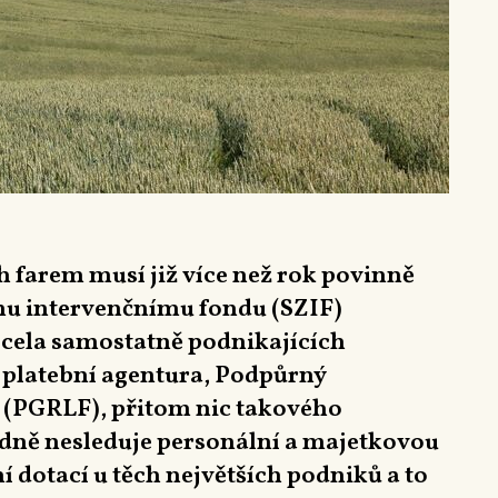
 farem musí již více než rok povinně
u intervenčnímu fondu (SZIF)
cela samostatně podnikajících
 platební agentura, Podpůrný
d (PGRLF), přitom nic takového
edně nesleduje personální a majetkovou
í dotací u těch největších podniků a to