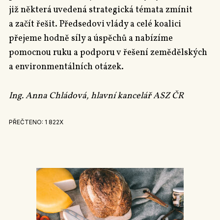
již některá uvedená strategická témata zmínit
a začít řešit. Předsedovi vlády a celé koalici
přejeme hodně síly a úspěchů a nabízíme
pomocnou ruku a podporu v řešení zemědělských
a environmentálních otázek.
Ing. Anna Chládová, hlavní kancelář ASZ ČR
PŘEČTENO: 1 822X