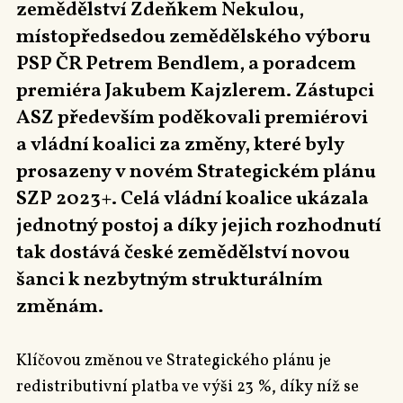
zemědělství Zdeňkem Nekulou,
místopředsedou zemědělského výboru
PSP ČR Petrem Bendlem, a poradcem
premiéra Jakubem Kajzlerem. Zástupci
ASZ především poděkovali premiérovi
a vládní koalici za změny, které byly
prosazeny v novém Strategickém plánu
SZP 2023+. Celá vládní koalice ukázala
jednotný postoj a díky jejich rozhodnutí
tak dostává české zemědělství novou
šanci k nezbytným strukturálním
změnám.
Klíčovou změnou ve Strategického plánu je
redistributivní platba ve výši 23 %, díky níž se