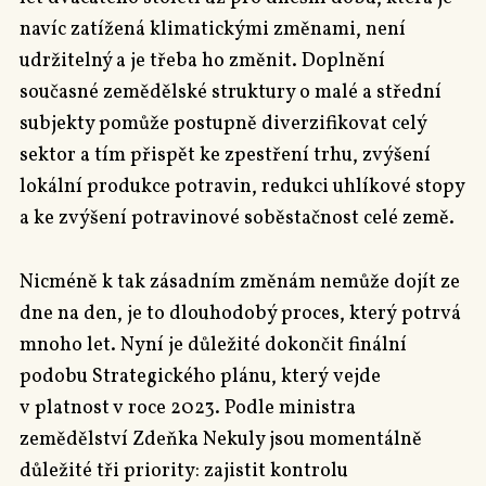
navíc zatížená klimatickými změnami, není
udržitelný a je třeba ho změnit. Doplnění
současné zemědělské struktury o malé a střední
subjekty pomůže postupně diverzifikovat celý
sektor a tím přispět ke zpestření trhu, zvýšení
lokální produkce potravin, redukci uhlíkové stopy
a ke zvýšení potravinové soběstačnost celé země.
Nicméně k tak zásadním změnám nemůže dojít ze
dne na den, je to dlouhodobý proces, který potrvá
mnoho let. Nyní je důležité dokončit finální
podobu Strategického plánu, který vejde
v platnost v roce 2023. Podle ministra
zemědělství Zdeňka Nekuly jsou momentálně
důležité tři priority: zajistit kontrolu