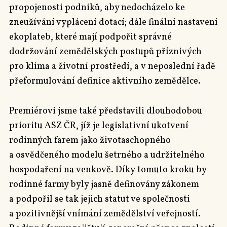
propojenosti podniků, aby nedocházelo ke
zneužívání vyplácení dotací; dále finální nastavení
ekoplateb, které mají podpořit správné
dodržování zemědělských postupů příznivých
pro klima a životní prostředí, a v neposlední řadě
přeformulování definice aktivního zemědělce.
Premiérovi jsme také představili dlouhodobou
prioritu ASZ ČR, jíž je legislativní ukotvení
rodinných farem jako životaschopného
a osvědčeného modelu šetrného a udržitelného
hospodaření na venkově. Díky tomuto kroku by
rodinné farmy byly jasně definovány zákonem
a podpořil se tak jejich statut ve společnosti
a pozitivnější vnímání zemědělství veřejností.